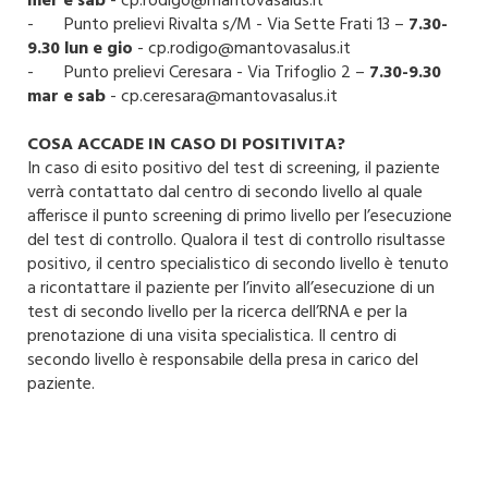
mer e sab
- cp.rodigo@mantovasalus.it
- Punto prelievi Rivalta s/M - Via Sette Frati 13 –
7.30-
9.30 lun e gio
- cp.rodigo@mantovasalus.it
- Punto prelievi Ceresara - Via Trifoglio 2 –
7.30-9.30
mar e sab
- cp.ceresara@mantovasalus.it
COSA ACCADE IN CASO DI POSITIVITA?
In caso di esito positivo del test di screening, il paziente
verrà contattato dal centro di secondo livello al quale
afferisce il punto screening di primo livello per l’esecuzione
del test di controllo. Qualora il test di controllo risultasse
positivo, il centro specialistico di secondo livello è tenuto
a ricontattare il paziente per l’invito all’esecuzione di un
test di secondo livello per la ricerca dell’RNA e per la
prenotazione di una visita specialistica. Il centro di
secondo livello è responsabile della presa in carico del
paziente.