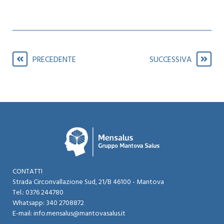
PRECEDENTE
SUCCESSIVA
CONTATTI
Strada Circonvallazione Sud, 21/B 46100 - Mantova​
Tel.:
0376 244780
Whatsapp:
340 2708872
E-mail:
info.mensalus@mantovasalus.it