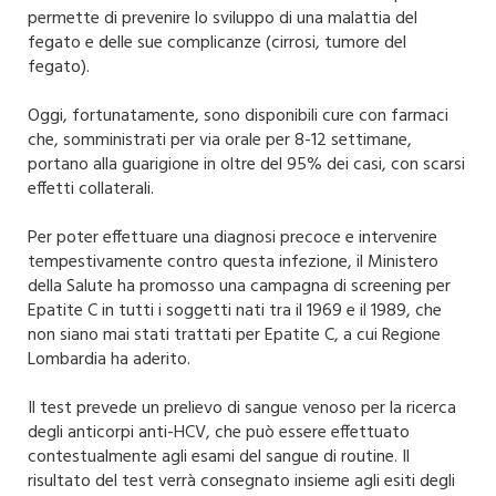
permette di prevenire lo sviluppo di una malattia del
fegato e delle sue complicanze (cirrosi, tumore del
fegato).
Oggi, fortunatamente, sono disponibili cure con farmaci
che, somministrati per via orale per 8-12 settimane,
portano alla guarigione in oltre del 95% dei casi, con scarsi
effetti collaterali.
Per poter effettuare una diagnosi precoce e intervenire
tempestivamente contro questa infezione, il Ministero
della Salute ha promosso una campagna di screening per
Epatite C in tutti i soggetti nati tra il 1969 e il 1989, che
non siano mai stati trattati per Epatite C, a cui Regione
Lombardia ha aderito.
Il test prevede un prelievo di sangue venoso per la ricerca
degli anticorpi anti-HCV, che può essere effettuato
contestualmente agli esami del sangue di routine. Il
risultato del test verrà consegnato insieme agli esiti degli