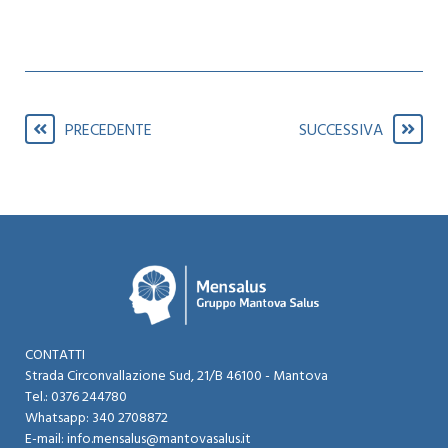
PRECEDENTE
SUCCESSIVA
CONTATTI
Strada Circonvallazione Sud, 21/B 46100 - Mantova​
Tel.:
0376 244780
Whatsapp:
340 2708872
E-mail:
info.mensalus@mantovasalus.it