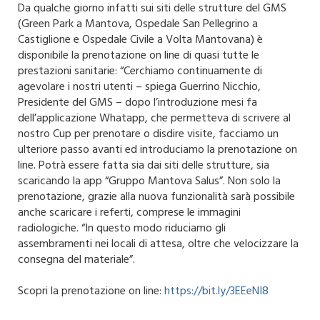
Da qualche giorno infatti sui siti delle strutture del GMS
(Green Park a Mantova, Ospedale San Pellegrino a
Castiglione e Ospedale Civile a Volta Mantovana) è
disponibile la prenotazione on line di quasi tutte le
prestazioni sanitarie: “Cerchiamo continuamente di
agevolare i nostri utenti – spiega Guerrino Nicchio,
Presidente del GMS – dopo l’introduzione mesi fa
dell’applicazione Whatapp, che permetteva di scrivere al
nostro Cup per prenotare o disdire visite, facciamo un
ulteriore passo avanti ed introduciamo la prenotazione on
line. Potrà essere fatta sia dai siti delle strutture, sia
scaricando la app “Gruppo Mantova Salus”. Non solo la
prenotazione, grazie alla nuova funzionalità sarà possibile
anche scaricare i referti, comprese le immagini
radiologiche. “In questo modo riduciamo gli
assembramenti nei locali di attesa, oltre che velocizzare la
consegna del materiale”.
Scopri la prenotazione on line:
https://bit.ly/3EEeNI8