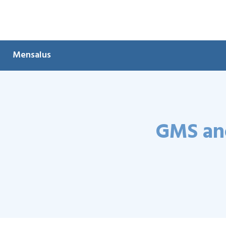
Mensalus
GMS anc