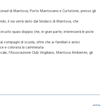
zi Conad di Mantova, Porto Mantovano e Curtatone, presso gli
ondo, il via verrà dato dal Sindaco di Mantova, che
ircuito quasi doppio che, in gran parte, interesserà le piste
i compagni di scuola, oltre che ai familiari e amici.
ace e colorata la camminata.
ocale, l’Associazione Club Virgiliano, Mantova Ambiente, gli