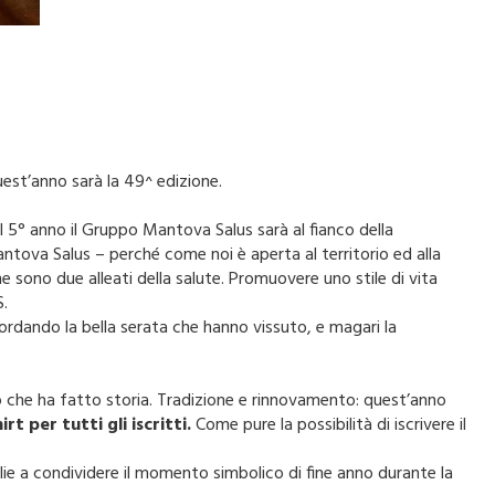
uest’anno sarà la 49^ edizione.
l 5° anno il Gruppo Mantova Salus sarà al fianco della
ntova Salus – perché come noi è aperta al territorio ed alla
he sono due alleati della salute. Promuovere uno stile di vita
S.
ordando la bella serata che hanno vissuto, e magari la
o che ha fatto storia. Tradizione e rinnovamento: quest’anno
rt per tutti gli iscritti.
Come pure la possibilità di iscrivere il
ie a condividere il momento simbolico di fine anno durante la