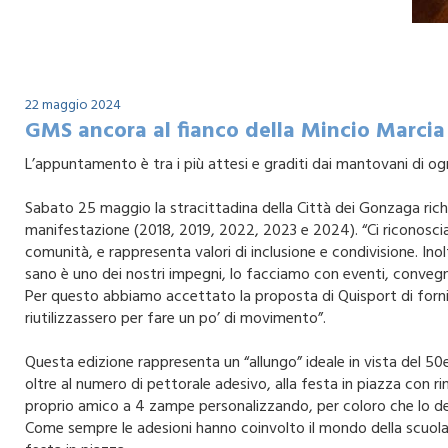
22 maggio 2024
GMS ancora al fianco della Mincio Marcia
L’appuntamento è tra i più attesi e graditi dai mantovani di og
Sabato 25 maggio la stracittadina della Città dei Gonzaga richi
manifestazione (2018, 2019, 2022, 2023 e 2024). “Ci riconosc
comunità, e rappresenta valori di inclusione e condivisione. Inol
sano è uno dei nostri impegni, lo facciamo con eventi, convegni
Per questo abbiamo accettato la proposta di Quisport di fornir
riutilizzassero per fare un po’ di movimento”.
Questa edizione rappresenta un “allungo” ideale in vista del 5
oltre al numero di pettorale adesivo, alla festa in piazza con r
proprio amico a 4 zampe personalizzando, per coloro che lo de
Come sempre le adesioni hanno coinvolto il mondo della scuola 