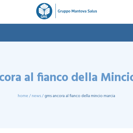
ora al fianco della Minci
home
news
gms ancora al fianco della mincio marcia