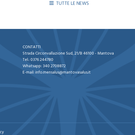
TUTTE LE NEWS
CONTATTI
Strada Circonvallazione Sud, 21/B 46100 - Mantova​
Tel.:
0376 244780
Whatsapp:
340 2708872
E-mail:
info.mensalus@mantovasalus.it
icy