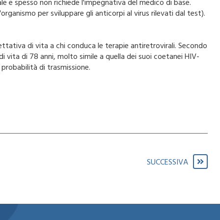
ale e spesso non richiede l'impegnativa del medico di base.
ganismo per sviluppare gli anticorpi al virus rilevati dal test).
ttativa di vita a chi conduca le terapie antiretrovirali. Secondo
 vita di 78 anni, molto simile a quella dei suoi coetanei HIV-
 probabilità di trasmissione.
SUCCESSIVA