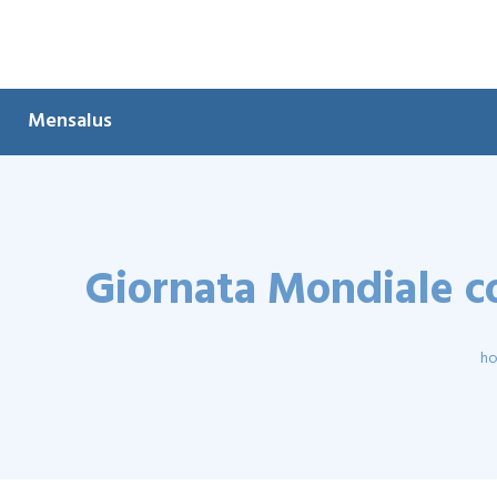
Mensalus
Giornata Mondiale con
h