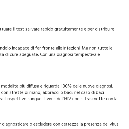
ttuare il test salivare rapido gratuitamente e per distribuire
dolo incapace di far fronte alle infezioni. Ma non tutte le
senza di cure adeguate. Con una diagnosi tempestiva e
 modalità più diffusa e riguarda l'80% delle nuove diagnosi.
con strette di mano, abbracci o baci: nel caso di baci
a il rispettivo sangue. Il virus dell'HIV non si trasmette con la
r diagnosticare o escludere con certezza la presenza del virus