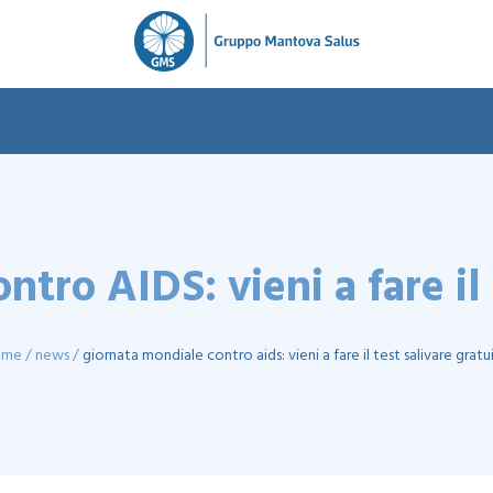
tro AIDS: vieni a fare il 
ome
news
giornata mondiale contro aids: vieni a fare il test salivare gratu