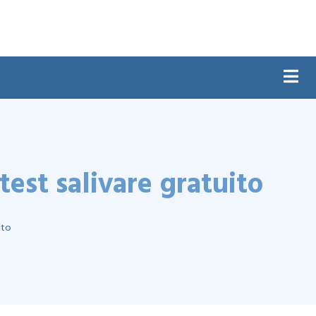
test salivare gratuito
ito