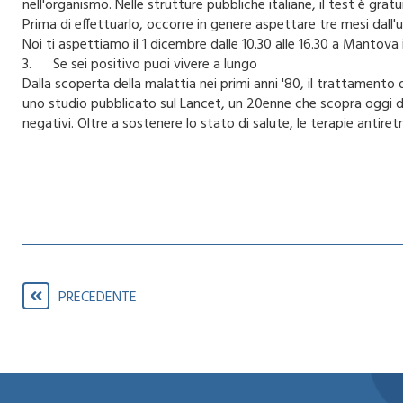
nell'organismo. Nelle strutture pubbliche italiane, il test è gr
Prima di effettuarlo, occorre in genere aspettare tre mesi dall'u
Noi ti aspettiamo il 1 dicembre dalle 10.30 alle 16.30 a Mantova i
3. Se sei positivo puoi vivere a lungo
Dalla scoperta della malattia nei primi anni '80, il trattamento 
uno studio pubblicato sul Lancet, un 20enne che scopra oggi di a
negativi. Oltre a sostenere lo stato di salute, le terapie antiret
PRECEDENTE