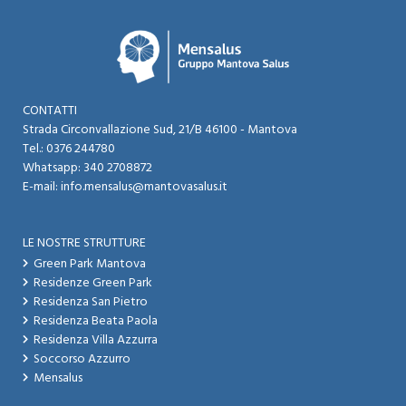
CONTATTI
Strada Circonvallazione Sud, 21/B 46100 - Mantova​
Tel.:
0376 244780
Whatsapp:
340 2708872
E-mail:
info.mensalus@mantovasalus.it
LE NOSTRE STRUTTURE
Green Park Mantova
Residenze Green Park
Residenza San Pietro
Residenza Beata Paola
Residenza Villa Azzurra
Soccorso Azzurro
Mensalus