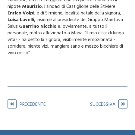
nipote
Maurizio
, i sindaci di Castiglione delle Stiviere
Enrico Volpi
, e di Sirmione, località natale della signora,
Luisa Lavelli,
insieme al presidente del Gruppo Mantova
Salus
Guerrino Nicchio
e, ovviamente, a tutto il
personale, molto affezionato a Maria. "Il mio elisir di lunga
vita? - ha detto la signora, visibilmente emozionata -
sorridere, niente vizi, mangiare sano e mezzo bicchiere di
vino rosso".
PRECEDENTE
SUCCESSIVA